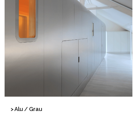
> Alu / Grau