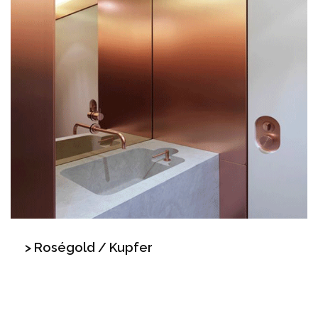
> Roségold / Kupfer