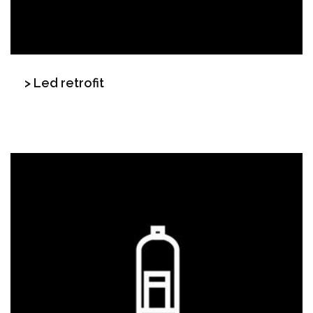
> Led retrofit