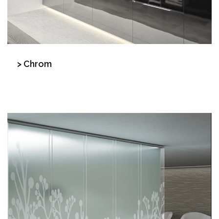
> Chrom