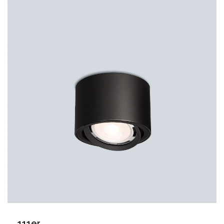
111er