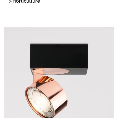
> Horticulture