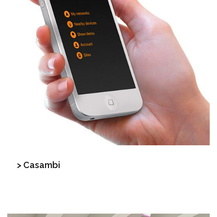
> Casambi