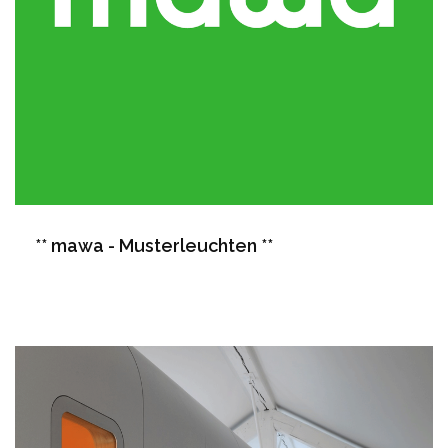
** mawa - Musterleuchten **