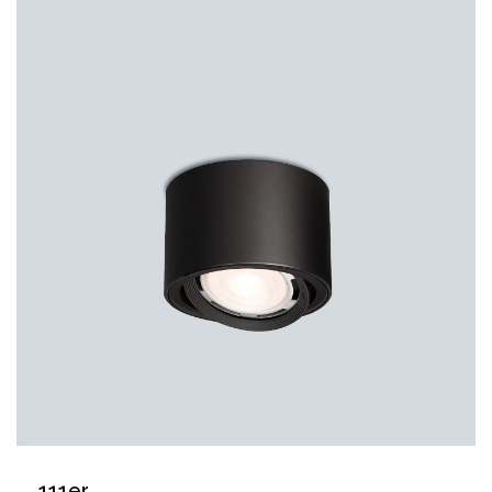
111er