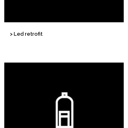
> Led retrofit