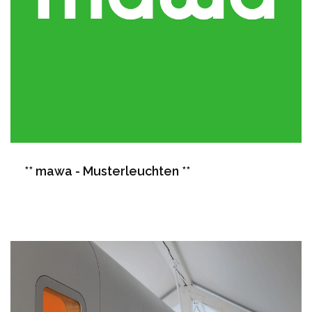
** mawa - Musterleuchten **