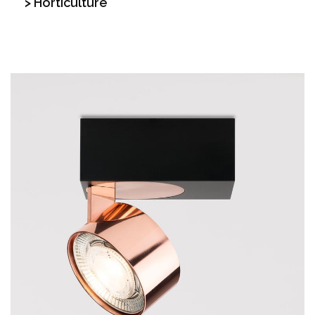
> Horticulture