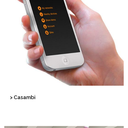
> Casambi