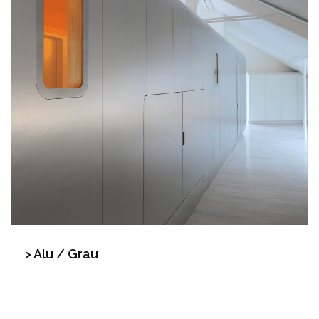
> Alu / Grau