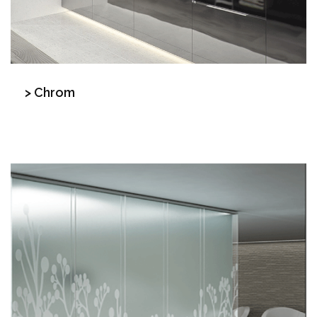
> Chrom