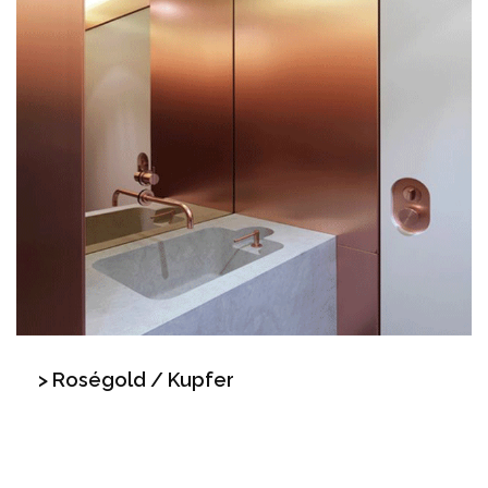
> Roségold / Kupfer