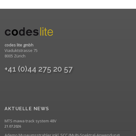
codes lite gmbh
Viaduktstrasse 75
8005 Zürich
+41 (0)44 275 20 57
AKTUELLE NEWS
MTS mawa track system 48V
21.07.2026
Ademo Museumsstrahler inkl. SCC (Multi-Spektral-Anwendung)