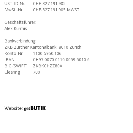
UST-ID Nr.
CHE-327.191.905
MwSt.-Nr.
CHE-327.191.905 MWST
Geschäftsführer:
Alex Kurmis
Bankverbindung:
ZKB Zürcher Kantonalbank, 8010 Zürich
Konto-Nr.
1100-5950.106
IBAN
CH97 0070 0110 0059 5010 6
BIC (SWIFT)
ZKBKCHZZ80A
Clearing
700
Website: