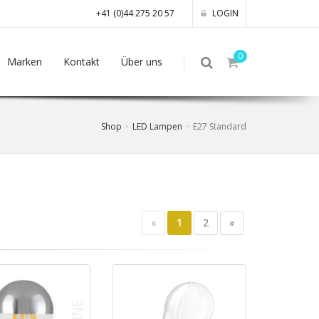
+41 (0)44 275 20 57
LOGIN
0
Marken
Kontakt
Über uns
Shop
LED Lampen
E27 Standard
«
1
2
»