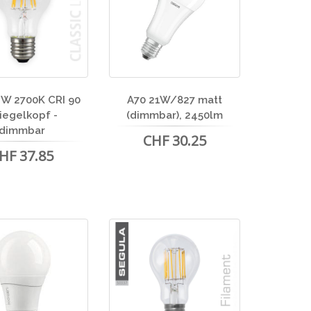
2W 2700K CRI 90
A70 21W/827 matt
iegelkopf -
(dimmbar), 2450lm
dimmbar
CHF 30.25
HF 37.85