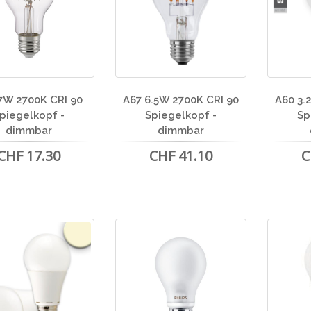
7W 2700K CRI 90
A67 6.5W 2700K CRI 90
A60 3.
piegelkopf -
Spiegelkopf -
Sp
dimmbar
dimmbar
CHF 17.30
CHF 41.10
C