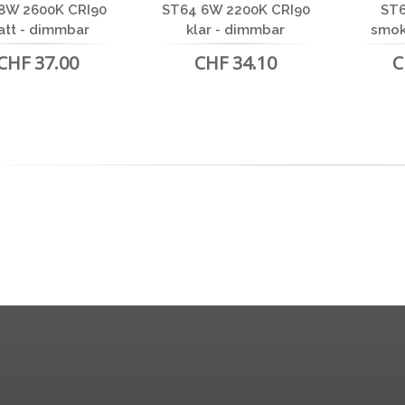
8W 2600K CRI90
ST64 6W 2200K CRI90
ST
tt - dimmbar
klar - dimmbar
smok
CHF 37.00
CHF 34.10
C