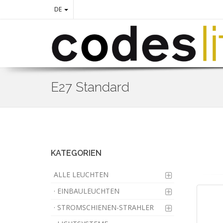
DE
E27 Standard
Skip
to
main
content
KATEGORIEN
ALLE LEUCHTEN
· EINBAULEUCHTEN
· STROMSCHIENEN-STRAHLER