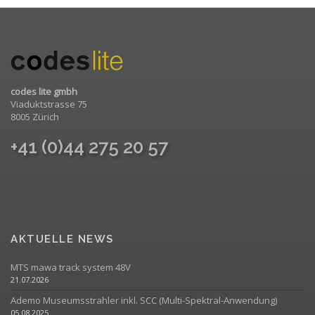
codes lite gmbh
Viaduktstrasse 75
8005 Zürich
+41 (0)44 275 20 57
AKTUELLE NEWS
MTS mawa track system 48V
21.07.2026
Ademo Museumsstrahler inkl. SCC (Multi-Spektral-Anwendung)
05.08.2025