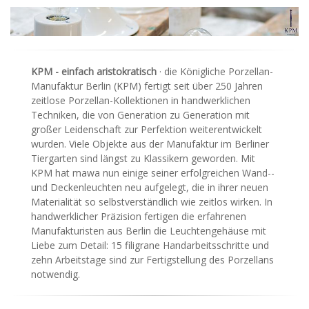
KPM - einfach aristokratisch
· die Königliche Porzellan-
Manufaktur Berlin (KPM) fertigt seit über 250 Jahren
zeitlose Porzellan-Kollektionen in handwerklichen
Techniken, die von Generation zu Generation mit
großer Leidenschaft zur Perfektion weiterent­wickelt
wurden. Viele Objekte aus der Manufaktur im Berliner
Tiergarten sind längst zu Klassikern geworden. Mit
KPM hat mawa nun einige seiner erfolgreichen Wand-­
und Deckenleuchten neu aufgelegt, die in ihrer neuen
Materialität so selbstverständlich wie zeitlos wirken. In
handwerklicher Präzision fertigen die erfahrenen
Manufakturisten aus Berlin die Leuchtengehäuse mit
Liebe zum Detail: 15 filigrane Handarbeitsschritte und
zehn Arbeitstage sind zur Fertigstellung des Porzellans
notwendig.