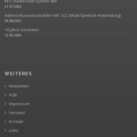
MTS mawa track system 48V
21.07.2026
Ademo Museumsstrahler inkl. SCC (Multi-Spektral-Anwendung)
05.08.2025
10 Jahre Seventies
12.03.2024
WEITERES
Newsletter
AGB
Impressum
Versand
Kontakt
Links