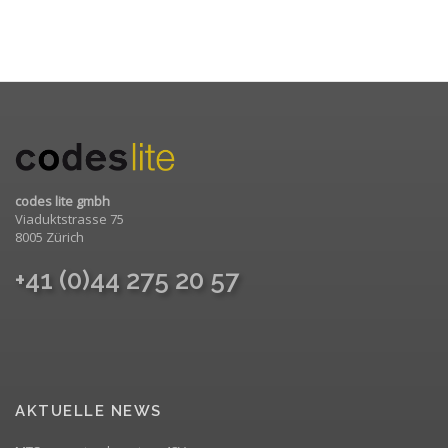
codes lite gmbh
Viaduktstrasse 75
8005 Zürich
+41 (0)44 275 20 57
AKTUELLE NEWS