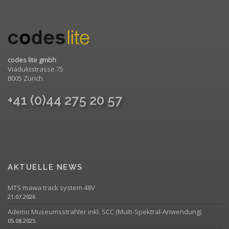
codes lite gmbh
Viaduktstrasse 75
8005 Zürich
+41 (0)44 275 20 57
AKTUELLE NEWS
MTS mawa track system 48V
21.07.2026
Ademo Museumsstrahler inkl. SCC (Multi-Spektral-Anwendung)
05.08.2025