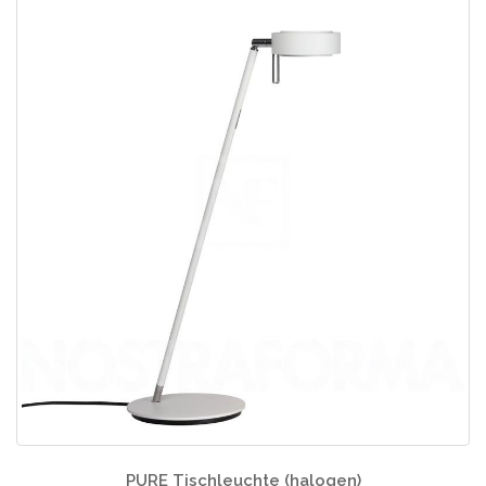
PURE Tischleuchte (halogen)