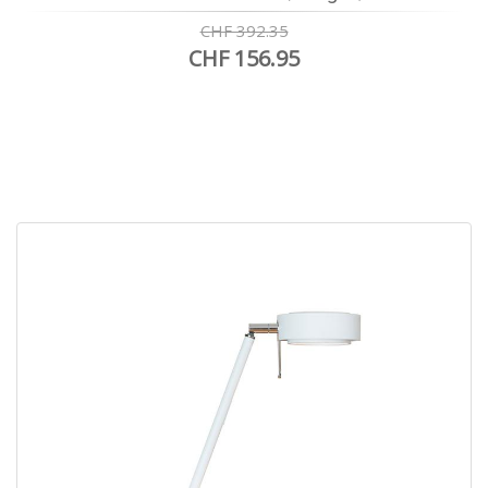
CHF 392.35
CHF 156.95