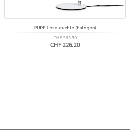
PURE Leseleuchte (halogen)
CHF 565.50
CHF 226.20