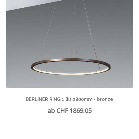
BERLINER RING 1 (il) ø800mm - bronze
ab CHF 1869.05