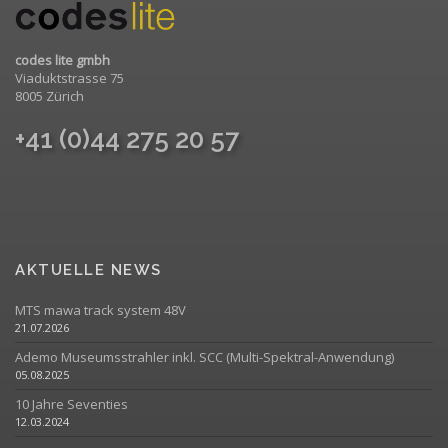
codes lite gmbh
Viaduktstrasse 75
8005 Zürich
+41 (0)44 275 20 57
AKTUELLE NEWS
MTS mawa track system 48V
21.07.2026
Ademo Museumsstrahler inkl. SCC (Multi-Spektral-Anwendung)
05.08.2025
10 Jahre Seventies
12.03.2024