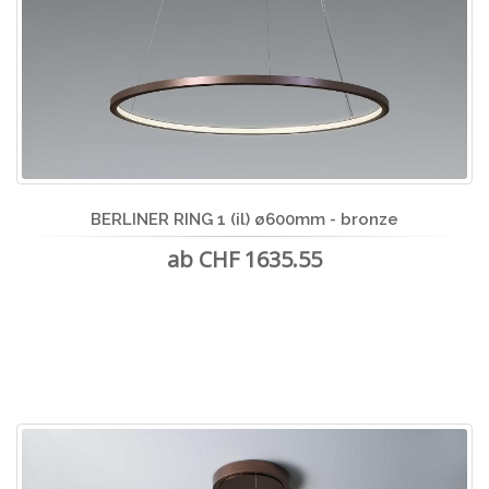
BERLINER RING 1 (il) ø600mm - bronze
ab CHF 1635.55