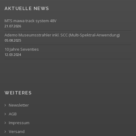
AKTUELLE NEWS
MTS mawa track system 48V
21.07.2026
Ademo Museumsstrahler inkl. SCC (Multi-Spektral-Anwendung)
05.08.2025
10 Jahre Seventies
12.03.2024
WEITERES
Newsletter
AGB
Impressum
Versand