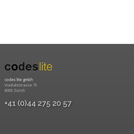
codes lite gmbh
Viaduktstrasse 75
8005 Zürich
+41 (0)44 275 20 57