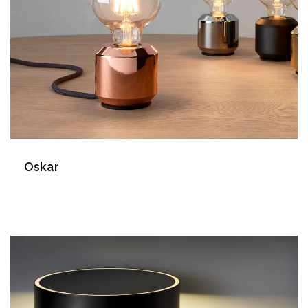
Oskar