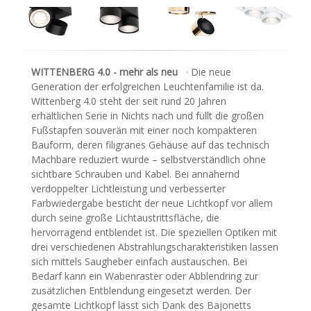
WITTENBERG 4.0 - mehr als neu
· Die neue
Generation der erfolgreichen Leuchtenfamilie ist da.
Wittenberg 4.0 steht der seit rund 20 Jahren
erhältlichen Serie in Nichts nach und füllt die großen
Fußstapfen souverän mit einer noch kompakteren
Bauform, deren filigranes Gehäuse auf das technisch
Machbare reduziert wurde – selbstverständlich ohne
sichtbare Schrauben und Kabel. Bei annähernd
verdoppelter Lichtleistung und verbesserter
Farbwiedergabe besticht der neue Lichtkopf vor allem
durch seine große Lichtaustrittsfläche, die
hervorragend entblendet ist. Die speziellen Optiken mit
drei verschiedenen Abstrahlungscharakteristiken lassen
sich mittels Saugheber einfach austauschen. Bei
Bedarf kann ein Wabenraster oder Abblendring zur
zusätzlichen Entblendung eingesetzt werden. Der
gesamte Lichtkopf lässt sich Dank des Bajonetts