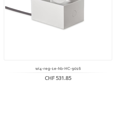
wi4-reg-1e-hb-HC-9016
CHF 531.85