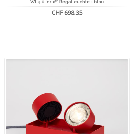
WI 4.0 `druff` Regalleuchte - blau
CHF 698.35