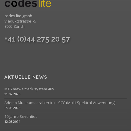
codes lite gmbh
Viaduktstrasse 75
8005 Zürich
+41 (0)44 275 20 57
AKTUELLE NEWS
MTS mawa track system 48V
21.07.2026
Ademo Museumsstrahler inkl. SCC (Multi-Spektral-Anwendung)
05.08.2025
10 Jahre Seventies
12.03.2024