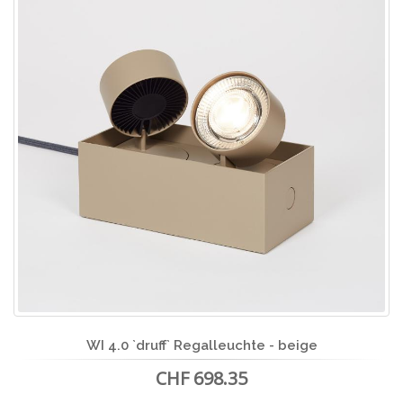
WI 4.0 `druff` Regalleuchte - beige
CHF 698.35