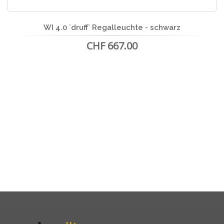
WI 4.0 `druff` Regalleuchte - schwarz
CHF 667.00