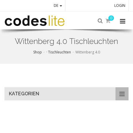
DE
LOGIN
0
Wittenberg 4.0 Tischleuchten
Shop
· Tischleuchten
Wittenberg 4.0
Skip
to
main
content
KATEGORIEN