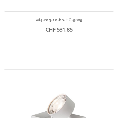
wi4-reg-1e-hb-HC-9005
CHF 531.85