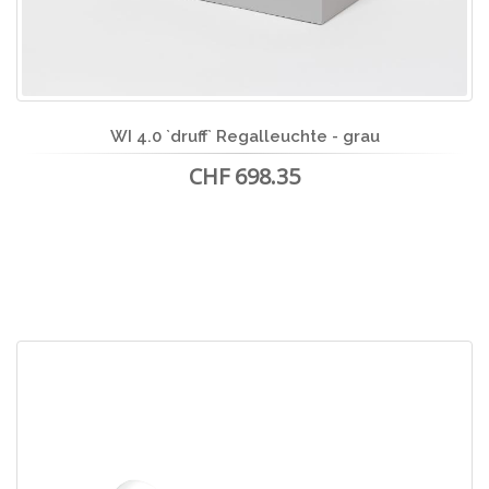
WI 4.0 `druff` Regalleuchte - grau
CHF 698.35