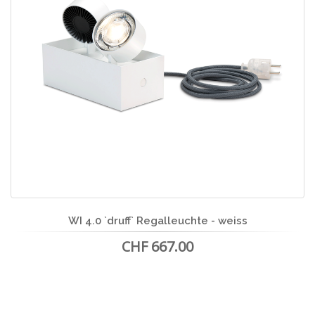
WI 4.0 `druff` Regalleuchte - weiss
CHF 667.00