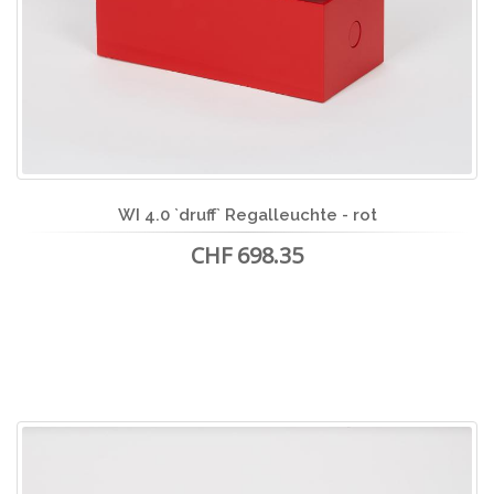
WI 4.0 `druff` Regalleuchte - rot
CHF 698.35