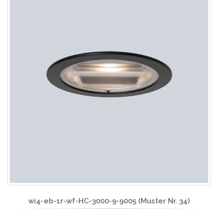
wi4-eb-1r-wf-HC-3000-9-9005 (Muster Nr. 34)