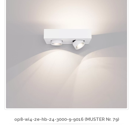
op8-wi4-2e-hb-24-3000-9-9016 (MUSTER Nr. 79)