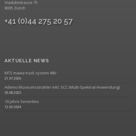
Viaduktstrasse 75
8005 Zürich
+41 (0)44 275 20 57
AKTUELLE NEWS
MTS mawa track system 48V
21.07.2026
Ademo Museumsstrahler inkl. SCC (Multi-Spektral-Anwendung)
05.08.2025
10 Jahre Seventies
12.03.2024