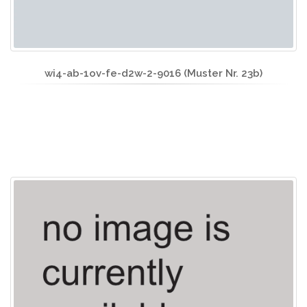
wi4-ab-1ov-fe-d2w-2-9016 (Muster Nr. 23b)