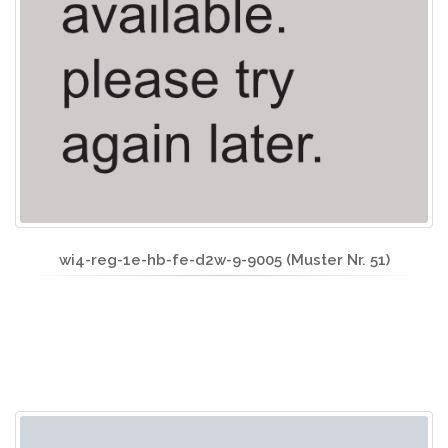
wi4-reg-1e-hb-fe-d2w-9-9005 (Muster Nr. 51)