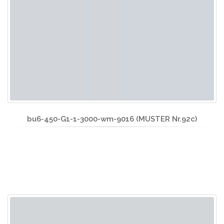
bu6-450-G1-1-3000-wm-9016 (MUSTER Nr.92c)