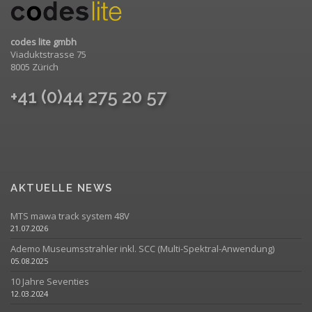
codes lite gmbh
Viaduktstrasse 75
8005 Zürich
+41 (0)44 275 20 57
AKTUELLE NEWS
MTS mawa track system 48V
21.07.2026
Ademo Museumsstrahler inkl. SCC (Multi-Spektral-Anwendung)
05.08.2025
10 Jahre Seventies
12.03.2024