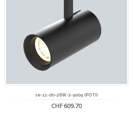
se-11-d0-26W-2-9005 (POTI)
CHF 609.70