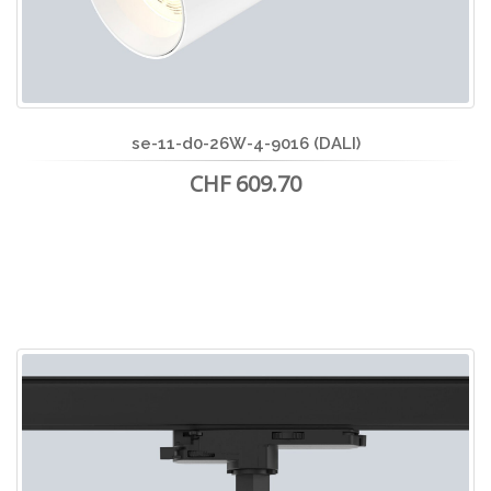
se-11-d0-26W-4-9016 (DALI)
CHF 609.70