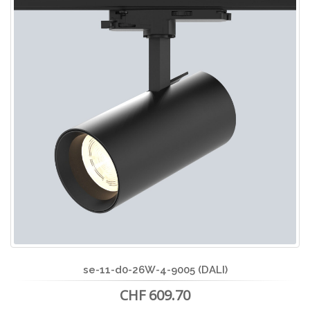
se-11-d0-26W-4-9005 (DALI)
CHF 609.70