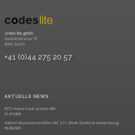
codes lite gmbh
Viaduktstrasse 75
8005 Zürich
+41 (0)44 275 20 57
AKTUELLE NEWS
MTS mawa track system 48V
21.07.2026
Ademo Museumsstrahler inkl. SCC (Multi-Spektral-Anwendung)
05.08.2025